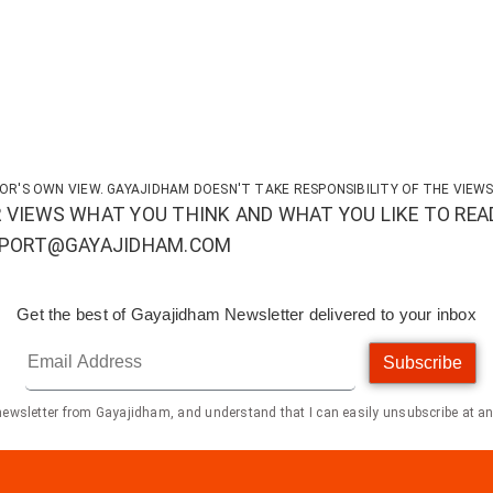
OR'S OWN VIEW. GAYAJIDHAM DOESN'T TAKE RESPONSIBILITY OF THE VIEWS
 VIEWS WHAT YOU THINK AND WHAT YOU LIKE TO REA
UPPORT@GAYAJIDHAM.COM
Get the best of Gayajidham Newsletter delivered to your inbox
Subscribe
 newsletter from Gayajidham, and understand that I can easily unsubscribe at an