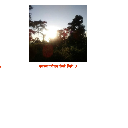
n
स्वस्थ जीवन कैसे जियें ?