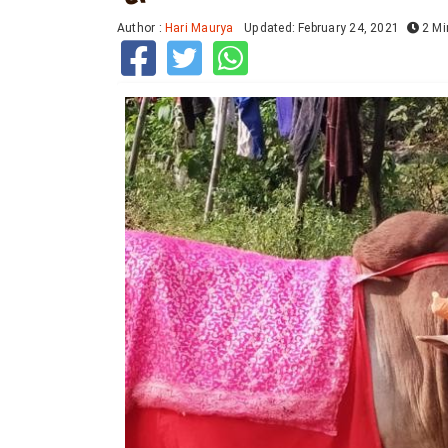
Author :
Hari Maurya
Updated: February 24, 2021
2 Mi