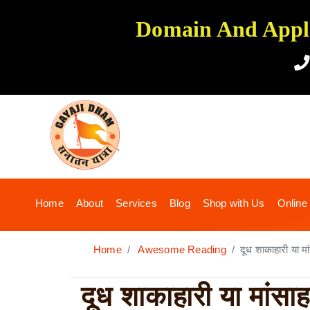
Domain And Applic
(current)
Home
About
Services
Blog
Shop with Us
Online
Home
Awesome Reading
दूध शाकाहारी या 
दूध शाकाहारी या मांसाह