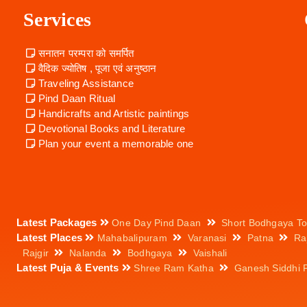
Services
सनातन परम्परा को समर्पित
वैदिक ज्योतिष , पूजा एवं अनुष्ठान
Traveling Assistance
Pind Daan Ritual
Handicrafts and Artistic paintings
Devotional Books and Literature
Plan your event a memorable one
Latest Packages
One Day Pind Daan
Short Bodhgaya To
Latest Places
Mahabalipuram
Varanasi
Patna
Ra
Rajgir
Nalanda
Bodhgaya
Vaishali
Latest Puja & Events
Shree Ram Katha
Ganesh Siddhi 