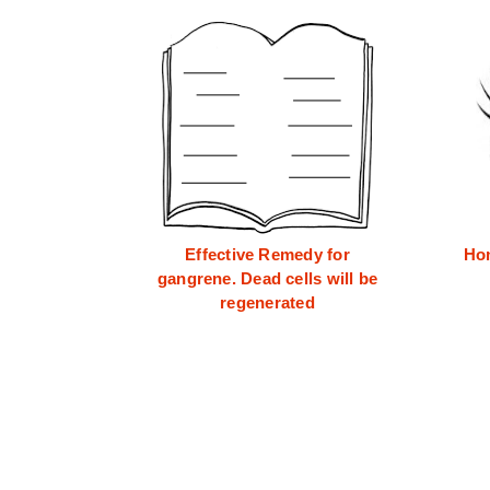
Effective Remedy for
Hom
gangrene. Dead cells will be
regenerated