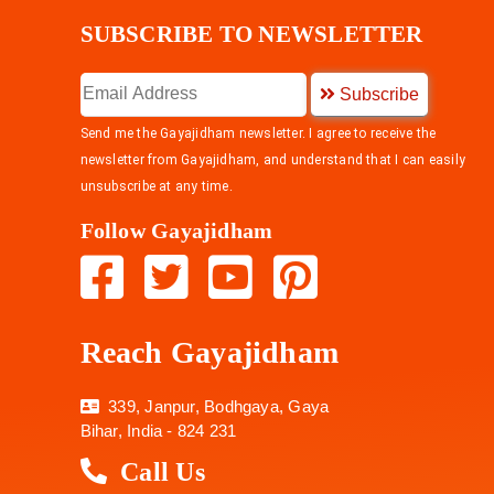
SUBSCRIBE TO NEWSLETTER
Subscribe
Send me the Gayajidham newsletter. I agree to receive the
newsletter from Gayajidham, and understand that I can easily
unsubscribe at any time.
Follow Gayajidham
Reach Gayajidham
339, Janpur, Bodhgaya, Gaya
Bihar, India - 824 231
Call Us