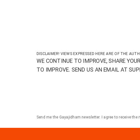
DISCLAIMER! VIEWS EXPRESSED HERE ARE OF THE AUTH
WE CONTINUE TO IMPROVE, SHARE YOUR
TO IMPROVE. SEND US AN EMAIL AT S
Send me the Gayajidham newsletter. I agree to receive the