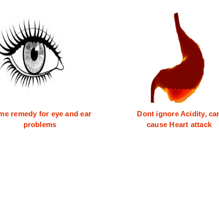
e remedy for eye and ear
Dont ignore Acidity, ca
problems
cause Heart attack