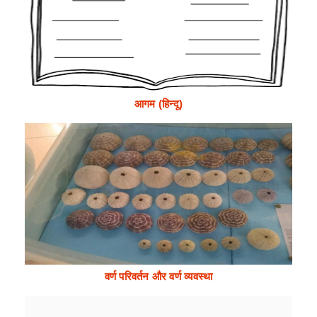
आगम (हिन्दू)
वर्ण परिवर्तन और वर्ण व्यवस्था