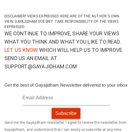
DISCLAIMER! VIEWS EXPRESSED HERE ARE OF THE AUTHOR'S OWN
VIEW. GAYAJIDHAM DOESN'T TAKE RESPONSIBILITY OF THE VIEWS
EXPRESSED.
WE CONTINUE TO IMPROVE, SHARE YOUR VIEWS
WHAT YOU THINK AND WHAT YOU LIKE TO READ.
LET US KNOW
WHICH WILL HELP US TO IMPROVE.
SEND US AN EMAIL AT
SUPPORT@GAYAJIDHAM.COM
Get the best of Gayajidham Newsletter delivered to your inbox
Subscribe
Send me the Gayajidham newsletter. I agree to receive the newsletter from
Gayajidham, and understand that I can easily unsubscribe at any time.