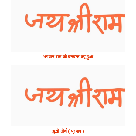
भगवान राम को वनवास क्यू हुआ
झूंसी तीर्थ ( प्रयाग )